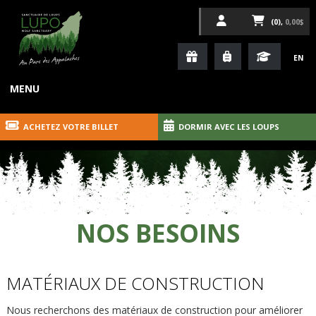
(0),
0,00$
EN
MENU
ACHETEZ VOTRE BILLET
DORMIR AVEC LES LOUPS
NOS BESOINS
MATÉRIAUX DE CONSTRUCTION
Nous recherchons des matériaux de construction pour améliorer