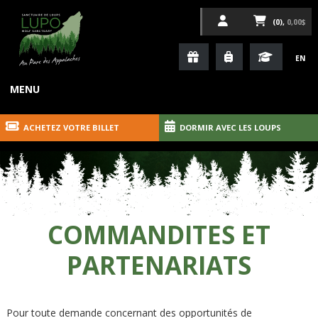
(0),
0,00$
EN
MENU
ACHETEZ VOTRE BILLET
DORMIR AVEC LES LOUPS
COMMANDITES ET
PARTENARIATS
Pour toute demande concernant des opportunités de