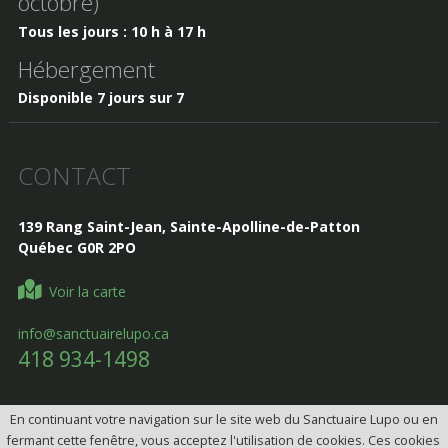
octobre)
Tous les jours : 10 h à 17 h
Hébergement
Disponible 7 jours sur 7
CONTACT
139 Rang Saint-Jean, Sainte-Apolline-de-Patton
Québec G0R 2PO
Voir la carte
info@sanctuairelupo.ca
418 934-1498
En continuant votre navigation sur le site web du Sanctuaire Lupo ou en
fermant cette fenêtre, vous acceptez l'utilisation de cookies. Ces cookies