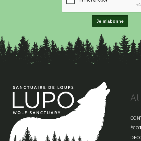
A
CON
ÉCO
DÉCO