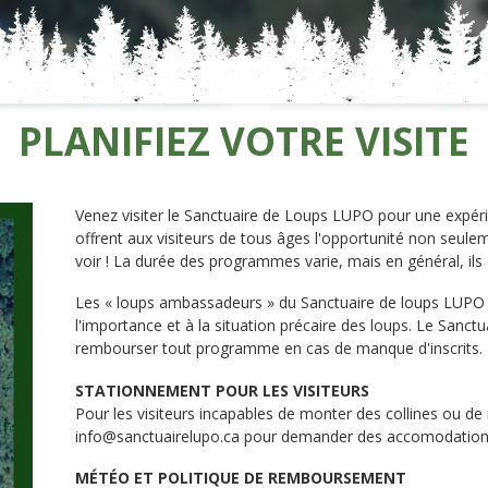
PLANIFIEZ VOTRE VISITE
Venez visiter le Sanctuaire de Loups LUPO pour une expér
offrent aux visiteurs de tous âges l'opportunité non seule
voir ! La durée des programmes varie, mais en général, ils
Les « loups ambassadeurs » du Sanctuaire de loups LUPO rés
l'importance et à la situation précaire des loups. Le Sanct
rembourser tout programme en cas de manque d'inscrits.
STATIONNEMENT POUR LES VISITEURS
Pour les visiteurs incapables de monter des collines ou de
info@sanctuairelupo.ca pour demander des accomodation
MÉTÉO ET POLITIQUE DE REMBOURSEMENT