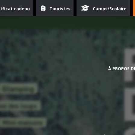
tficat cadeau
Touristes
Camps/Scolaire
À PROPOS D