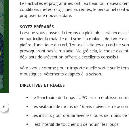
Les activités et programmes ont lieu beau ou mauvais tem
conditions météorologiques extrêmes, le personnel contacte
proposer une nouvelle date.
SOYEZ PRÉPARÉS
Lorsque vous passez du temps en plein air, il est nécessair
en particulier la maladie de Lyme. La maladie de Lyme est 
piqûre d'une tique du cerf. Toutes les tiques du cerf ne so
provoqueront pas la maladie. Malgré cela, la chose essenti
dépliants de prévention offrant d'excellents conseils !
Vêtez-vous comme pour n'importe quelle sortie sur le terrai
moustiques, vêtements adaptés à la saison.
DIRECTIVES ET RÈGLES
Le Sanctuaire de Loups LUPO est un établissement
Les visiteurs de moins de 16 ans doivent être acco
>
Les inscrits pour dormir avec les loups de moins d
Il est interdit de toucher ou de nourrir les loups.