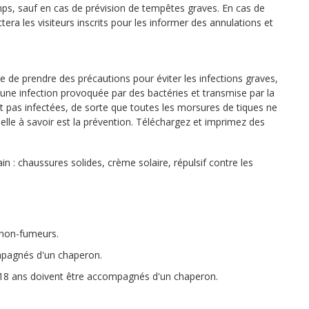
ps, sauf en cas de prévision de tempêtes graves. En cas de
ra les visiteurs inscrits pour les informer des annulations et
e de prendre des précautions pour éviter les infections graves,
une infection provoquée par des bactéries et transmise par la
nt pas infectées, de sorte que toutes les morsures de tiques ne
elle à savoir est la prévention. Téléchargez et imprimez des
n : chaussures solides, crème solaire, répulsif contre les
 non-fumeurs.
mpagnés d'un chaperon.
e 18 ans doivent être accompagnés d'un chaperon.