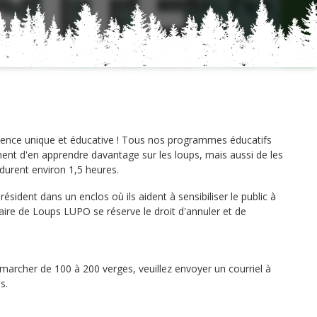
ience unique et éducative ! Tous nos programmes éducatifs
ment d'en apprendre davantage sur les loups, mais aussi de les
 durent environ 1,5 heures.
ident dans un enclos où ils aident à sensibiliser le public à
uaire de Loups LUPO se réserve le droit d'annuler et de
 marcher de 100 à 200 verges, veuillez envoyer un courriel à
s.