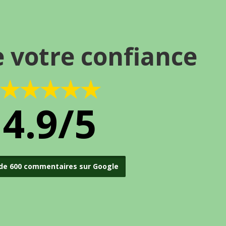
e votre confiance
★★★★★
4.9/5
 de 600 commentaires sur Google