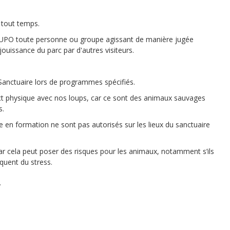
 tout temps.
 LUPO toute personne ou groupe agissant de manière jugée
jouissance du parc par d'autres visiteurs.
le Sanctuaire lors de programmes spécifiés.
act physique avec nos loups, car ce sont des animaux sauvages
s.
 en formation ne sont pas autorisés sur les lieux du sanctuaire
, car cela peut poser des risques pour les animaux, notamment s’ils
quent du stress.
.