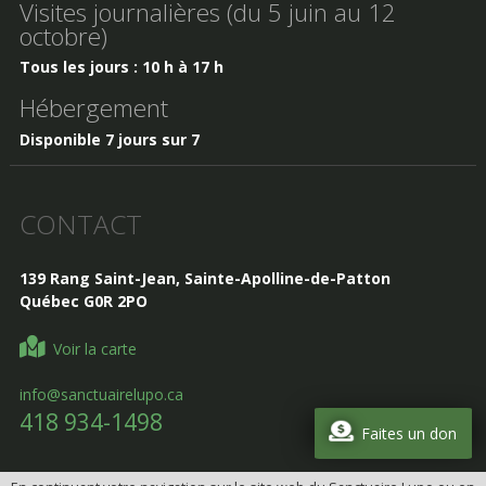
Visites journalières (du 5 juin au 12
octobre)
Tous les jours : 10 h à 17 h
Hébergement
Disponible 7 jours sur 7
CONTACT
139 Rang Saint-Jean, Sainte-Apolline-de-Patton
Québec G0R 2PO
Voir la carte
info@sanctuairelupo.ca
418 934-1498
Faites un don