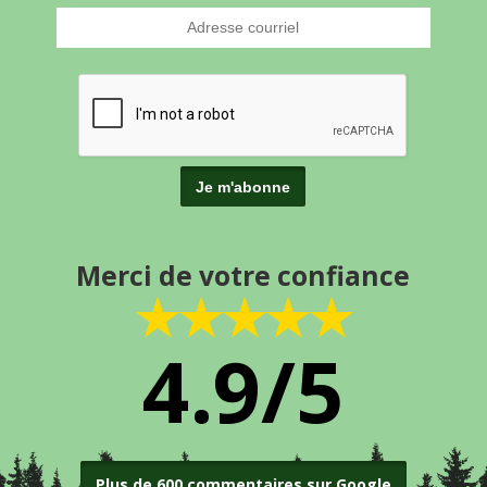
Merci de votre confiance
★★★★★
4.9/5
Plus de 600 commentaires sur Google