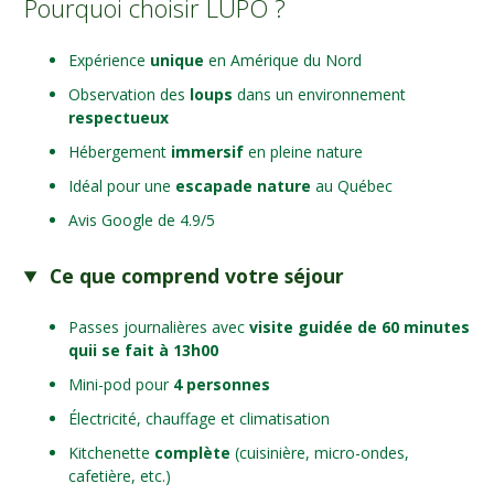
Pourquoi choisir LUPO ?
Expérience
unique
en Amérique du Nord
Observation des
loups
dans un environnement
respectueux
Hébergement
immersif
en pleine nature
Idéal pour une
escapade nature
au Québec
Avis Google de 4.9/5
Ce que comprend votre séjour
Passes journalières avec
visite guidée de 60 minutes
quii se fait à 13h00
Mini-pod pour
4 personnes
Électricité, chauffage et climatisation
Kitchenette
complète
(cuisinière, micro-ondes,
cafetière, etc.)