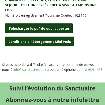
DORMIR AVEC LES LOUPS, CE N’EST PAS JUSTE UN
SÉJOUR… C’EST UNE EXPÉRIENCE À VIVRE AU MOINS UNE
FOIS.
Numéro d’enregistrement Tourisme Québec : 628175
Télécharger le pdf de quoi apporter
Conditions d'hébergement Mini Pods
Si vous avez de la difficulté à placer votre commande écrivez-
nous à
info@sanctuairelupo.ca
ou par téléphone au
418-934-1498
Suivi l’évolution du Sanctuaire
Abonnez-vous à notre infolettre