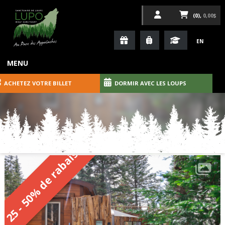
(0),
0,00$
EN
MENU
ACHETEZ VOTRE BILLET
DORMIR AVEC LES LOUPS
25 - 50% de rabais