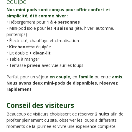
équipé
Nos mini-pods sont conçus pour offrir confort et
simplicité, été comme hiver :
• Hébergement pour
1 à 4 personnes
• Mini-pod isolé pour les
4 saisons
(été, hiver, automne,
printemps)
• Électricité, chauffage et climatisation
•
Kitchenette
équipée
• Lit double +
divan-lit
• Table à manger
• Terrasse
privée
avec vue sur les loups
Parfait pour un séjour
en couple
, en
famille
ou entre
amis
.
Nous avons deux mini-pods de disponibles, réservez
rapidement
!
Conseil des visiteurs
Beaucoup de visiteurs choisissent de réserver
2 nuits
afin de
profiter pleinement du site, observer les loups à différents
moments de la journée et vivre une expérience complète.