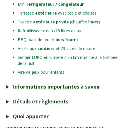
Mini
réfrigérateur / congélateur
Terrasse
extérieure
avec table et chaises
Toilette
extérieure privée
(chauffée l’hiver)
Refroidisseur d’eau /18 litres d'eau
BBQ, baril de feu et
bois fourni
Accès aux
sentiers
et 73 acres de nature
Sentier LUPO en lumière d'un km illuminé à la tombée
de la nuit
Aire de jeux pour enfants
Informations importantes à savoir
Détails et règlements
Quoi apporter