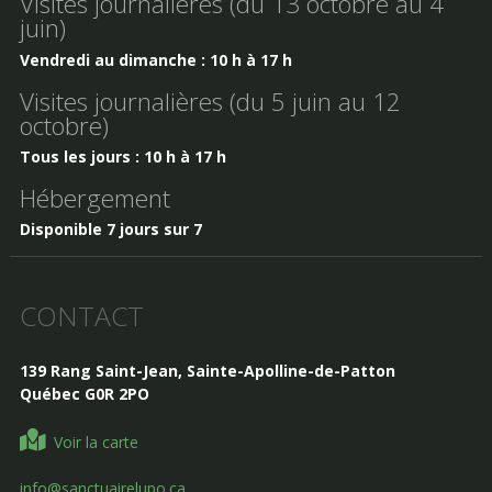
Visites journalières (du 13 octobre au 4
juin)
Vendredi au dimanche : 10 h à 17 h
Visites journalières (du 5 juin au 12
octobre)
Tous les jours : 10 h à 17 h
Hébergement
Disponible 7 jours sur 7
CONTACT
139 Rang Saint-Jean, Sainte-Apolline-de-Patton
Québec G0R 2PO
Voir la carte
info@sanctuairelupo.ca