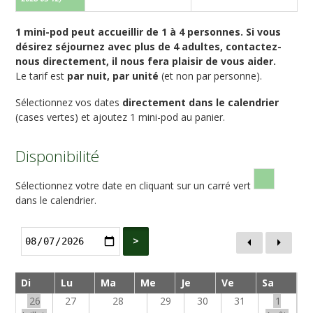
1 mini-pod peut accueillir de 1 à 4 personnes. Si vous
désirez séjournez avec plus de 4 adultes, contactez-
nous directement, il nous fera plaisir de vous aider.
Le tarif est
par nuit, par unité
(et non par personne).
Sélectionnez vos dates
directement dans le calendrier
(cases vertes) et ajoutez 1 mini-pod au panier.
Disponibilité
Sélectionnez votre date en cliquant sur un carré vert
dans le calendrier.
>
Di
Lu
Ma
Me
Je
Ve
Sa
26
27
28
29
30
31
1