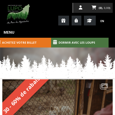
(0),
0,00$
EN
MENU
ACHETEZ VOTRE BILLET
DORMIR AVEC LES LOUPS
30 - 60% de rabais