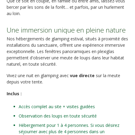
Que ce soit en couple, en famille ou entre amis, laissez-vous
bercer par les sons de la forêt… et parfois, par un hurlement
au loin.
Une immersion unique en pleine nature
Nos hébergements de glamping estival, situés à proximité des
installations du sanctuaire, offrent une expérience immersive
exceptionnelle. Les fenêtres panoramiques en plexiglas
permettent d'observer une meute de loups dans leur habitat
naturel, en toute sécurité.
Vivez une nuit en glamping avec
vue directe
sur la meute
depuis votre tente.
Inclus :
Accès complet au site + visites guidées
Observation des loups en toute sécurité
Hébergement pour 1 à 4 personnes. Si vous désirez
séjourner avec plus de 4 personnes dans un