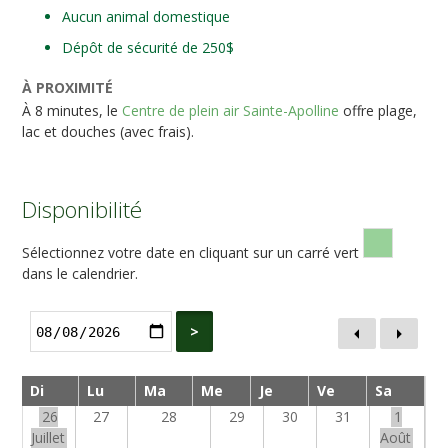
Aucun animal domestique
Dépôt de sécurité de 250$
À PROXIMITÉ
À 8 minutes, le
Centre de plein air Sainte-Apolline
offre plage,
lac et douches (avec frais).
Disponibilité
Sélectionnez votre date en cliquant sur un carré vert
dans le calendrier.
>
Di
Lu
Ma
Me
Je
Ve
Sa
26
27
28
29
30
31
1
Juillet
Août