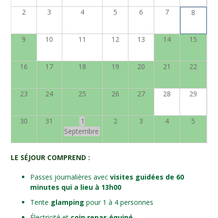
2
3
4
5
6
7
8
9
10
11
12
13
14
15
16
17
18
19
20
21
22
23
24
25
26
27
28
29
30
31
1
2
3
4
5
Septembre
LE SÉJOUR COMPREND :
Passes journalières avec
visites guidées de 60
minutes qui a lieu à 13h00
Tente
glamping
pour 1 à 4 personnes
Électricité et
coin repas équipé