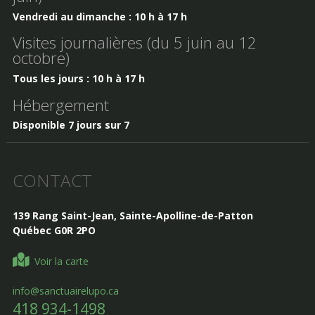
Vendredi au dimanche : 10 h à 17 h
Visites journalières (du 5 juin au 12
octobre)
Tous les jours : 10 h à 17 h
Hébergement
Disponible 7 jours sur 7
CONTACT
139 Rang Saint-Jean, Sainte-Apolline-de-Patton
Québec G0R 2PO
Voir la carte
info@sanctuairelupo.ca
418 934-1498