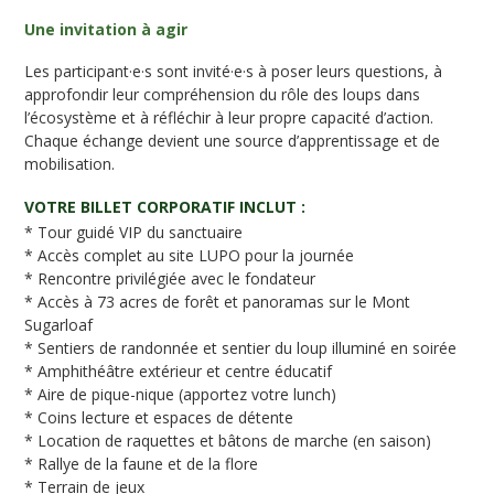
Une invitation à agir
Les participant·e·s sont invité·e·s à poser leurs questions, à
approfondir leur compréhension du rôle des loups dans
l’écosystème et à réfléchir à leur propre capacité d’action.
Chaque échange devient une source d’apprentissage et de
mobilisation.
VOTRE BILLET CORPORATIF INCLUT :
* Tour guidé VIP du sanctuaire
* Accès complet au site LUPO pour la journée
* Rencontre privilégiée avec le fondateur
* Accès à 73 acres de forêt et panoramas sur le Mont
Sugarloaf
* Sentiers de randonnée et sentier du loup illuminé en soirée
* Amphithéâtre extérieur et centre éducatif
* Aire de pique-nique (apportez votre lunch)
* Coins lecture et espaces de détente
* Location de raquettes et bâtons de marche (en saison)
* Rallye de la faune et de la flore
* Terrain de jeux