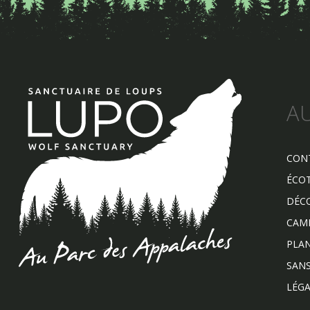
A
CON
ÉCO
DÉCO
CAMÉ
PLAN
SANS
LÉGA