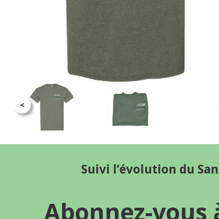
<
Suivi l’évolution du Sa
Abonnez-vous 