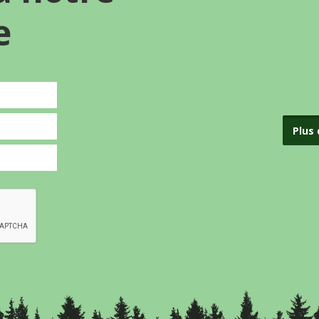
e
Plus