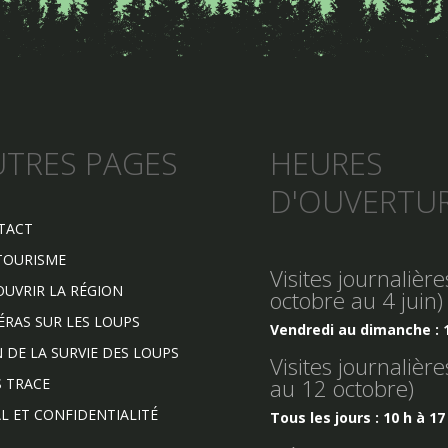
UTRES PAGES
HEURES
D'OUVERTU
TACT
TOURISME
Visites journalièr
UVRIR LA RÉGION
octobre au 4 juin)
RAS SUR LES LOUPS
Vendredi au dimanche : 1
 DE LA SURVIE DES LOUPS
Visites journalière
au 12 octobre)
 TRACE
L ET CONFIDENTIALITÉ
Tous les jours : 10 h à 17