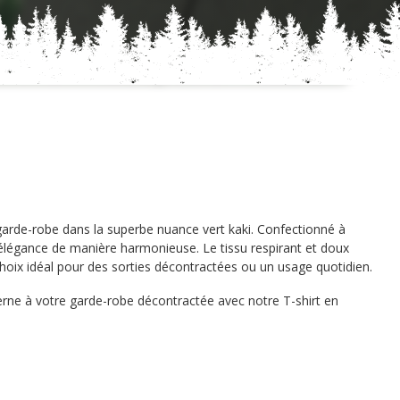
garde-robe dans la superbe nuance vert kaki. Confectionné à
et élégance de manière harmonieuse. Le tissu respirant et doux
choix idéal pour des sorties décontractées ou un usage quotidien.
rne à votre garde-robe décontractée avec notre T-shirt en