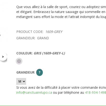
Que vous alliez à la salle de sport, couriez ou adoptiez si
et élégant. Embrassez la nature sauvage qui sommeille en 
mélangent sans effort la mode et l'attrait indompté du lou
PRODUCT CODE:
1609-GREY
GRANDEUR:
GRAND
COULEUR:
GRIS (1609-GREY-L)
>
GRANDEUR
?
Si vous avez de la difficulté à placer votre commande écri
info@sanctuairelupo.ca
ou par téléphone au
418-934-149