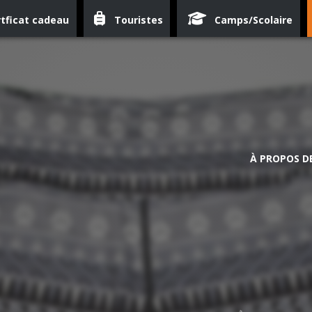
tficat cadeau
Touristes
Camps/Scolaire
À PROPOS D