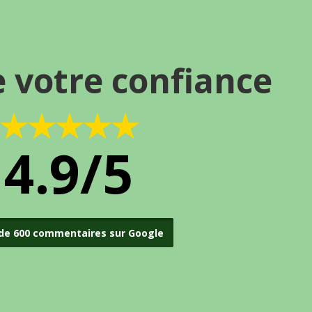
e votre confiance
★★★★★
4.9/5
 de 600 commentaires sur Google