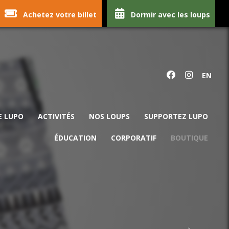
Achetez votre billet
Dormir avec les loups
EN
E LUPO
ACTIVITÉS
NOS LOUPS
SUPPORTEZ LUPO
ÉDUCATION
CORPORATIF
BOUTIQUE