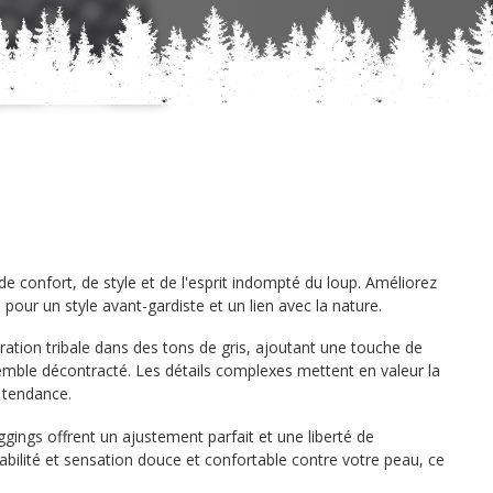
e confort, de style et de l'esprit indompté du loup. Améliorez
pour un style avant-gardiste et un lien avec la nature.
ration tribale dans des tons de gris, ajoutant une touche de
emble décontracté. Les détails complexes mettent en valeur la
e tendance.
ggings offrent un ajustement parfait et une liberté de
abilité et sensation douce et confortable contre votre peau, ce