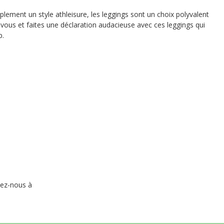
mplement un style athleisure, les leggings sont un choix polyvalent
vous et faites une déclaration audacieuse avec ces leggings qui
p.
vez-nous à
8