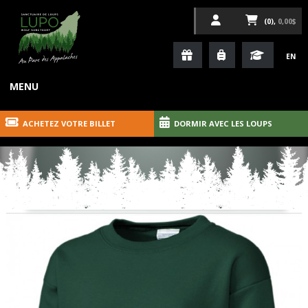
(0),
0,00$
EN
MENU
ACHETEZ VOTRE BILLET
DORMIR AVEC LES LOUPS