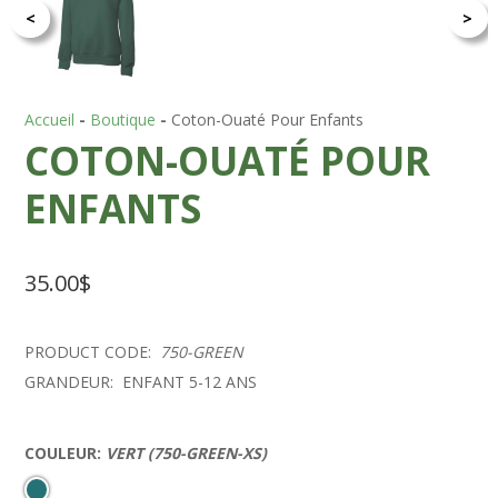
<
>
Accueil
-
Boutique
-
Coton-Ouaté Pour Enfants
COTON-OUATÉ POUR
ENFANTS
35.00
$
PRODUCT CODE:
750-GREEN
GRANDEUR:
ENFANT 5-12 ANS
COULEUR:
VERT (750-GREEN-XS)