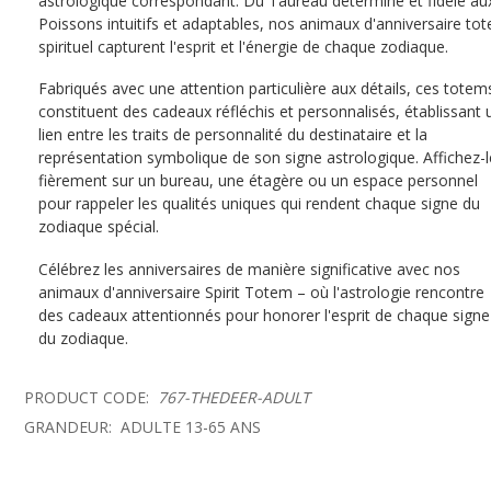
astrologique correspondant. Du Taureau déterminé et fidèle au
Poissons intuitifs et adaptables, nos animaux d'anniversaire to
spirituel capturent l'esprit et l'énergie de chaque zodiaque.
Fabriqués avec une attention particulière aux détails, ces totem
constituent des cadeaux réfléchis et personnalisés, établissant 
lien entre les traits de personnalité du destinataire et la
représentation symbolique de son signe astrologique. Affichez-l
fièrement sur un bureau, une étagère ou un espace personnel
pour rappeler les qualités uniques qui rendent chaque signe du
zodiaque spécial.
Célébrez les anniversaires de manière significative avec nos
animaux d'anniversaire Spirit Totem – où l'astrologie rencontre
des cadeaux attentionnés pour honorer l'esprit de chaque signe
du zodiaque.
PRODUCT CODE:
767-THEDEER-ADULT
GRANDEUR:
ADULTE 13-65 ANS