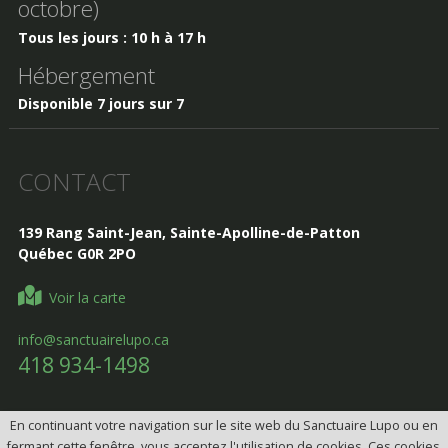
octobre)
Tous les jours : 10 h à 17 h
Hébergement
Disponible 7 jours sur 7
CONTACT
139 Rang Saint-Jean, Sainte-Apolline-de-Patton
Québec G0R 2PO
Voir la carte
info@sanctuairelupo.ca
418 934-1498
En continuant votre navigation sur le site web du Sanctuaire Lupo ou en
fermant cette fenêtre, vous acceptez l'utilisation de cookies. Ces cookies