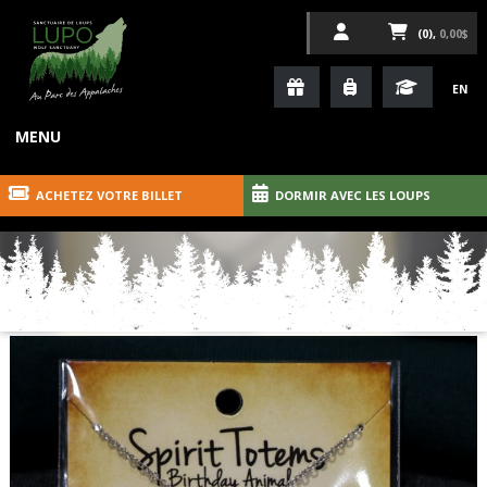
(0),
0,00$
EN
MENU
ACHETEZ VOTRE BILLET
DORMIR AVEC LES LOUPS