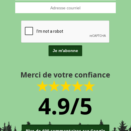
Merci de votre confiance
★★★★★
4.9/5
Plus de 600 commentaires sur Google