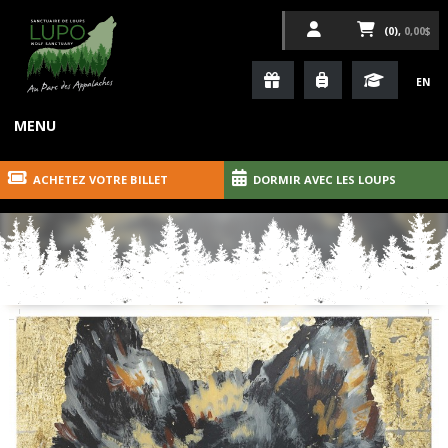
(0),
0,00$
EN
MENU
ACHETEZ VOTRE BILLET
DORMIR AVEC LES LOUPS