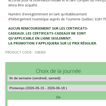
accordé pour la réservation initiale et le tarif complet du mini-p
devra être acquitté.
Numéro d'enregistrement en tant qu'établissement
d'hébergement touristique auprès de Tourisme Québec: 628175
AUCUN REMCOURSEMENT SUR LES CERTIFICATS-
CADEAUX. LES CERTIFICATS-CADEAUX NE SONT
QU'APPLICABLE EN LIGNE SEULEMENT.
LA PROMOTION S'APPLIQUERA SUR LE PRIX RÉGULIER.
PRODUCT CODE:
108365
Choix de la journée
De