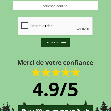
Merci de votre confiance
★★★★★
4.9/5
Plus de 600 commentaires sur Google