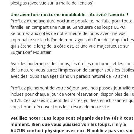
plexiglas (avec vue sur la maille de l'enclos).
Une aventure nocturne inoubliable - Activité favorite !
Profitez d'une aventure nocturne populaire, parfaite pour toute 
famille, en campant une nuit au Sanctuaire des loups LUPO.
Séjournez aux côtés de notre meute de loups avec une vue
imprenable sur la chaîne de montagnes du Parc des Appalaches
qui s'étend le long de la côte est, et une vue majestueuse sur
Sugar Loaf Mountain.
Avec les hurlements des loups, les étoiles nocturnes et les sons
de la nature, vous aurez l'impression de camper sous les étoile
avec des loups sauvages dans un paradis naturel de 73 acres.
Profitez pleinement de votre séjour avec nos passes journalièr
inclues pour chaque jour de votre réservation, disponibles de 1
à 17h. Ces passes incluent des visites guidées enrichissantes qu
vous feront découvrir tous les trésors de notre site.
Veuillez noter : Les loups sont séparés des invités à tout
moment. Bien que vous puissiez voir les loups, il n'y a
AUCUN contact physique avec eux. N'oubliez pas vos sac