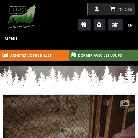
(0),
0,00$
EN
MENU
ACHETEZ VOTRE BILLET
DORMIR AVEC LES LOUPS