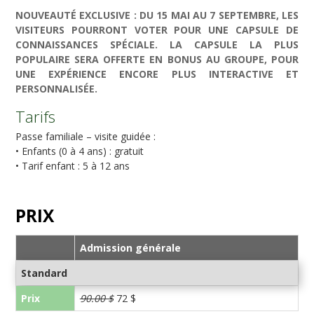
NOUVEAUTÉ EXCLUSIVE : DU 15 MAI AU 7 SEPTEMBRE, LES
VISITEURS POURRONT VOTER POUR UNE CAPSULE DE
CONNAISSANCES SPÉCIALE. LA CAPSULE LA PLUS
POPULAIRE SERA OFFERTE EN BONUS AU GROUPE, POUR
UNE EXPÉRIENCE ENCORE PLUS INTERACTIVE ET
PERSONNALISÉE.
Tarifs
Passe familiale – visite guidée :
• Enfants (0 à 4 ans) : gratuit
• Tarif enfant : 5 à 12 ans
PRIX
Admission générale
Standard
Prix
90.00 $
72 $