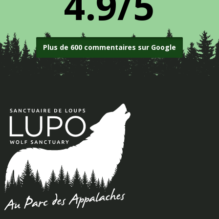
4.9/5
Plus de 600 commentaires sur Google