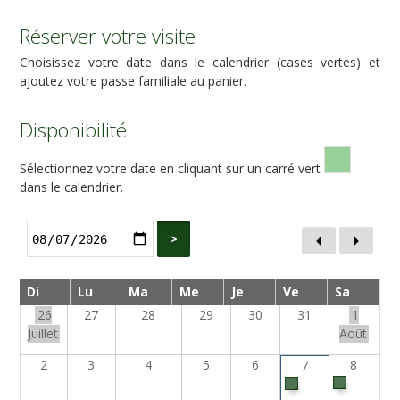
Réserver votre visite
Choisissez votre date dans le calendrier (cases vertes) et
ajoutez votre passe familiale au panier.
Disponibilité
Sélectionnez votre date en cliquant sur un carré vert
dans le calendrier.
>
Di
Lu
Ma
Me
Je
Ve
Sa
26
27
28
29
30
31
1
Juillet
Août
2
3
4
5
6
8
7