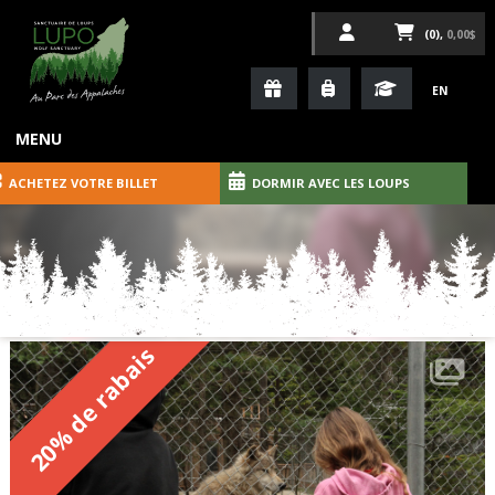
(0),
0,00$
EN
MENU
ACHETEZ VOTRE BILLET
DORMIR AVEC LES LOUPS
20% de rabais