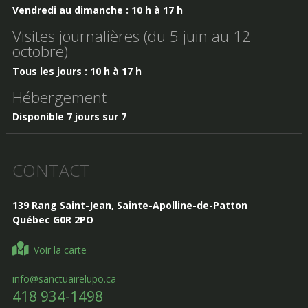
Vendredi au dimanche : 10 h à 17 h
Visites journalières (du 5 juin au 12
octobre)
Tous les jours : 10 h à 17 h
Hébergement
Disponible 7 jours sur 7
CONTACT
139 Rang Saint-Jean, Sainte-Apolline-de-Patton
Québec G0R 2PO
Voir la carte
info@sanctuairelupo.ca
418 934-1498