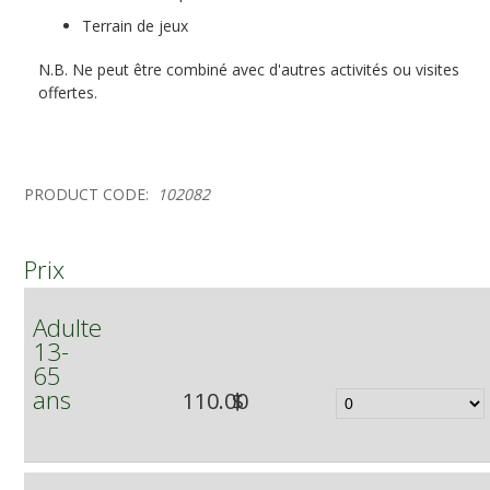
Terrain de jeux
N.B. Ne peut être combiné avec d'autres activités ou visites
offertes.
PRODUCT CODE:
102082
Prix
Adulte
13-
65
ans
110.00
$