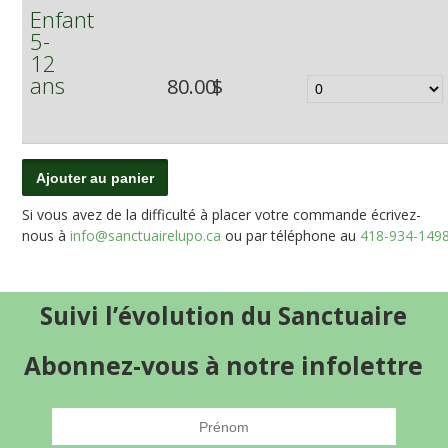
Enfant
5-
12
ans
80.00
$
Si vous avez de la difficulté à placer votre commande écrivez-
nous à
info@sanctuairelupo.ca
ou par téléphone au
418-934-149
Suivi l’évolution du Sanctuaire
Abonnez-vous à notre infolettre