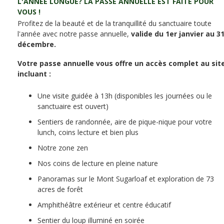
L'ANNÉE LONGUE? LA PASSE ANNUELLE EST FAITE POUR
VOUS !
Profitez de la beauté et de la tranquillité du sanctuaire toute
l'année avec notre passe annuelle,
valide du 1er janvier au 3
décembre.
Votre passe annuelle vous offre un accès complet au sit
incluant :
Une visite guidée à 13h (disponibles les journées ou le
sanctuaire est ouvert)
Sentiers de randonnée, aire de pique-nique pour votre
lunch, coins lecture et bien plus
Notre zone zen
Nos coins de lecture en pleine nature
Panoramas sur le Mont Sugarloaf et exploration de 73
acres de forêt
Amphithéâtre extérieur et centre éducatif
Sentier du loup illuminé en soirée