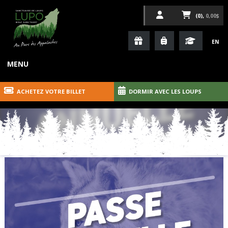
(0),
0,00$
EN
MENU
ACHETEZ VOTRE BILLET
DORMIR AVEC LES LOUPS