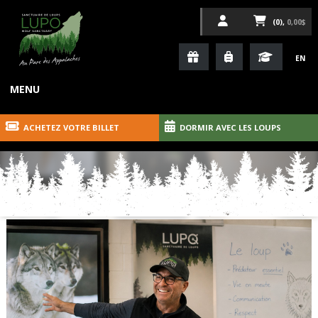
(0),
0,00$
EN
MENU
ACHETEZ VOTRE BILLET
DORMIR AVEC LES LOUPS