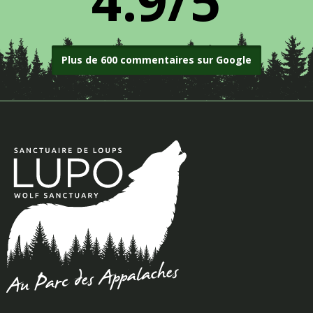
4.9/5
Plus de 600 commentaires sur Google